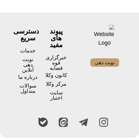
پیوند
دسترسی
های
سریع
مفید
خدمات
خبرگزاری
نوبت
نوبت دهی
قوه
دهی
قضایه
آنلاین
کانون وکلا
درباره ما
مرکز وکلا
سوالات
متداول
سایت
اختبار